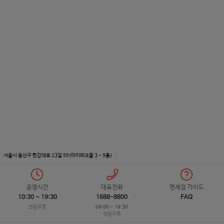
서울시 용산구 한강대로 23길 55(아이파크몰 3 - 5층)
운영시간
대표전화
면세점 가이드
10:30 ~ 19:30
1688-8800
FAQ
연중무휴
09:00 ~ 19:30
연중무휴